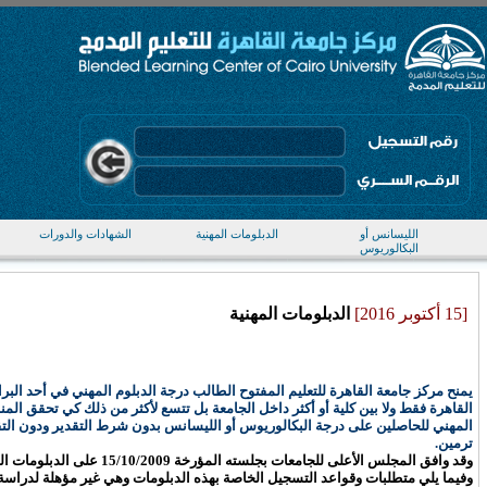
الليسانس أو
الدبلومات المهنية
الشهادات والدورات
البكالوريوس
[15 أكتوبر 2016]
الدبلومات المهنية
يمنح مركز جامعة القاهرة للتعليم المفتوح الطالب درجة الدبلوم المهني في أحد البرا
القاهرة فقط ولا بين كلية أو أكثر داخل الجامعة بل تتسع لأكثر من ذلك كي تحقق المن
المهني للحاصلين على درجة البكالوريوس أو الليسانس بدون شرط التقدير ودون التقيد
ترمين.
وقد وافق المجلس الأعلى للجامعات بجلسته المؤرخة 15/10/2009 على الدبلومات المهنية الآتي بيانها :
وفيما يلي متطلبات وقواعد التسجيل الخاصة بهذه الدبلومات وهي غير مؤهلة لدراسة